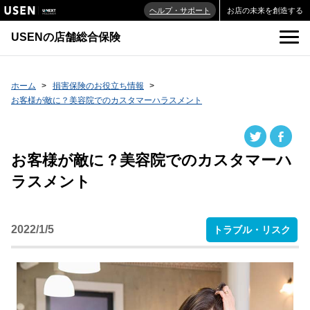
ヘルプ・サポート
お店の未来を創造する
USENの店舗総合保険
ホーム
損害保険のお役立ち情報
お客様が敵に？美容院でのカスタマーハラスメント
お客様が敵に？美容院でのカスタマーハ
ラスメント
2022/1/5
トラブル・リスク