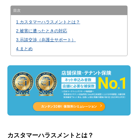
目次
1.カスタマーハラスメントとは？
2.被害に遭ったときの対応
3.示談交渉（弁護士サポート）
4.まとめ
カスタマーハラスメントとは？