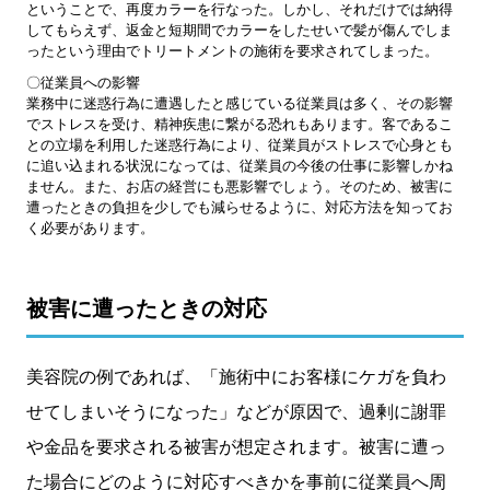
ということで、再度カラーを行なった。しかし、それだけでは納得
してもらえず、返金と短期間でカラーをしたせいで髪が傷んでしま
ったという理由でトリートメントの施術を要求されてしまった。
〇従業員への影響
業務中に迷惑行為に遭遇したと感じている従業員は多く、その影響
でストレスを受け、精神疾患に繋がる恐れもあります。客であるこ
との立場を利用した迷惑行為により、従業員がストレスで心身とも
に追い込まれる状況になっては、従業員の今後の仕事に影響しかね
ません。また、お店の経営にも悪影響でしょう。そのため、被害に
遭ったときの負担を少しでも減らせるように、対応方法を知ってお
く必要があります。
被害に遭ったときの対応
美容院の例であれば、「施術中にお客様にケガを負わ
せてしまいそうになった」などが原因で、過剰に謝罪
や金品を要求される被害が想定されます。被害に遭っ
た場合にどのように対応すべきかを事前に従業員へ周