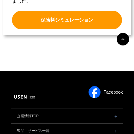
ました。
保険料シミュレーション
Facebook
企業情報TOP
会社概要・役員一覧
製品・サービス一覧