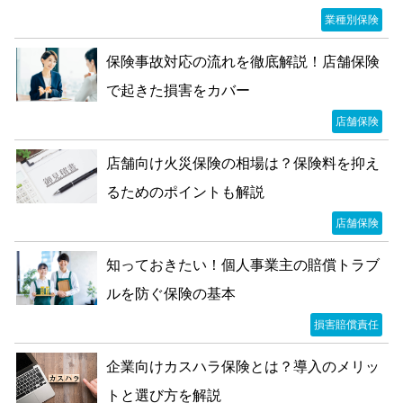
業種別保険
保険事故対応の流れを徹底解説！店舗保険
で起きた損害をカバー
店舗保険
店舗向け火災保険の相場は？保険料を抑え
るためのポイントも解説
店舗保険
知っておきたい！個人事業主の賠償トラブ
ルを防ぐ保険の基本
損害賠償責任
企業向けカスハラ保険とは？導入のメリッ
トと選び方を解説